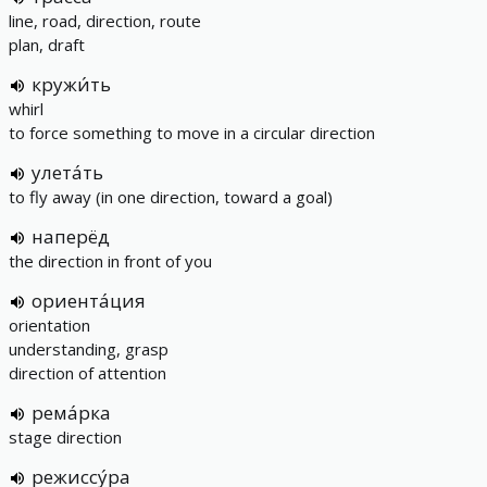
line, road, direction, route
plan, draft
кружи́ть
whirl
to force something to move in a circular direction
улета́ть
to fly away (in one direction, toward a goal)
наперёд
the direction in front of you
ориента́ция
orientation
understanding, grasp
direction of attention
рема́рка
stage direction
режиссу́ра