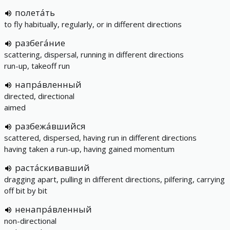
полета́ть
to fly habitually, regularly, or in different directions
разбега́ние
scattering, dispersal, running in different directions
run-up, takeoff run
напра́вленный
directed, directional
aimed
разбежа́вшийся
scattered, dispersed, having run in different directions
having taken a run-up, having gained momentum
раста́скивавший
dragging apart, pulling in different directions, pilfering, carrying
off bit by bit
ненапра́вленный
non-directional