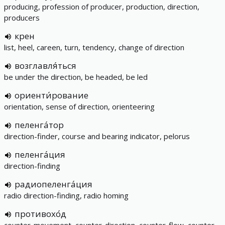
producing, profession of producer, production, direction,
producers
крен
list, heel, careen, turn, tendency, change of direction
возглавля́ться
be under the direction, be headed, be led
ориенти́рование
orientation, sense of direction, orienteering
пеленга́тор
direction-finder, course and bearing indicator, pelorus
пеленга́ция
direction-finding
радиопеленга́ция
radio direction-finding, radio homing
противохо́д