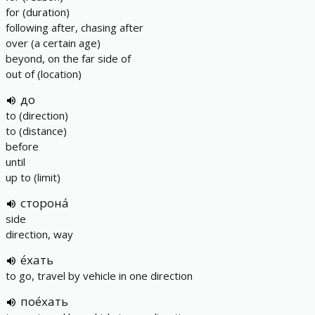
for (duration)
following after, chasing after
over (a certain age)
beyond, on the far side of
out of (location)
до
to (direction)
to (distance)
before
until
up to (limit)
сторона́
side
direction, way
е́хать
to go, travel by vehicle in one direction
пое́хать