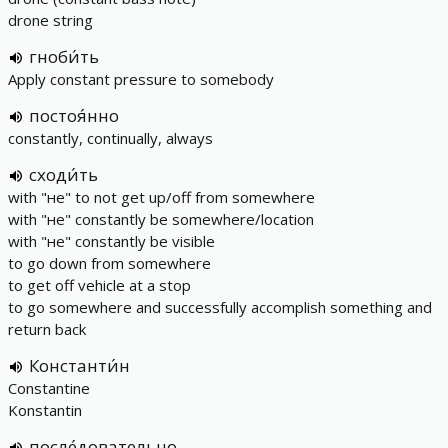
drone string
гноби́ть
Apply constant pressure to somebody
постоя́нно
constantly, continually, always
сходи́ть
with "не" to not get up/off from somewhere
with "не" constantly be somewhere/location
with "не" constantly be visible
to go down from somewhere
to get off vehicle at a stop
to go somewhere and successfully accomplish something and
return back
Константи́н
Constantine
Konstantin
после́довательно