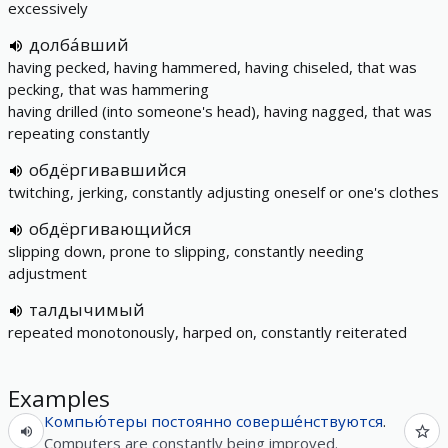
excessively
долба́вший
having pecked, having hammered, having chiseled, that was
pecking, that was hammering
having drilled (into someone's head), having nagged, that was
repeating constantly
обдёргивавшийся
twitching, jerking, constantly adjusting oneself or one's clothes
обдёргивающийся
slipping down, prone to slipping, constantly needing
adjustment
талдычимый
repeated monotonously, harped on, constantly reiterated
Examples
Компью́теры
постоянно
соверше́нствуются
.
Computers are constantly being improved.