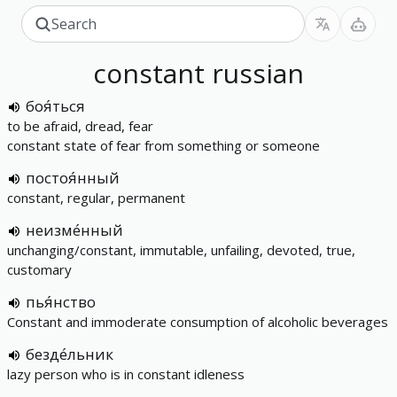
constant
russian
боя́ться
to be afraid, dread, fear
constant state of fear from something or someone
постоя́нный
constant, regular, permanent
неизме́нный
unchanging/constant, immutable, unfailing, devoted, true,
customary
пья́нство
Constant and immoderate consumption of alcoholic beverages
безде́льник
lazy person who is in constant idleness